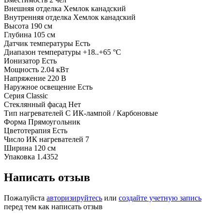
Внешняя отделка
Хемлок канадский
Внутренняя отделка
Хемлок канадский
Высота
190 см
Глубина
105 см
Датчик температуры
Есть
Диапазон температуры
+18..+65 °С
Ионизатор
Есть
Мощность
2.04 кВт
Напряжение
220 В
Наружное освещение
Есть
Серия
Classic
Стеклянный фасад
Нет
Тип нагревателей
С ИК-лампой / Карбоновые
Форма
Прямоугольник
Цветотерапия
Есть
Число ИК нагревателей
7
Ширина
120 см
Упаковка
1.4352
Написать отзыв
Пожалуйста
авторизируйтесь
или
создайте учетную запись
перед тем как написать отзыв