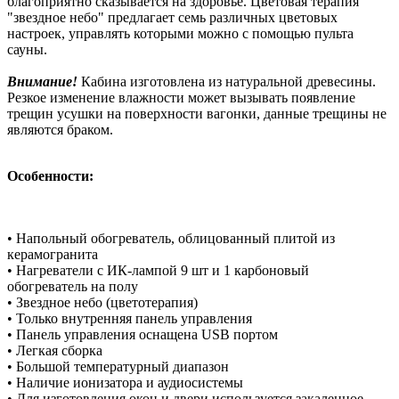
благоприятно сказывается на здоровье. Цветовая терапия
"звездное небо" предлагает семь различных цветовых
настроек, управлять которыми можно с помощью пульта
сауны.
Внимание!
Кабина изготовлена из натуральной древесины.
Резкое изменение влажности может вызывать появление
трещин усушки на поверхности вагонки, данные трещины не
являются браком.
Особенности:
• Напольный обогреватель, облицованный плитой из
керамогранита
• Нагреватели с ИК-лампой 9 шт и 1 карбоновый
обогреватель на полу
• Звездное небо (цветотерапия)
• Только внутренняя панель управления
• Панель управления оснащена USB портом
• Легкая сборка
• Большой температурный диапазон
• Наличие ионизатора и аудиосистемы
• Для изготовления окон и двери используется закаленное