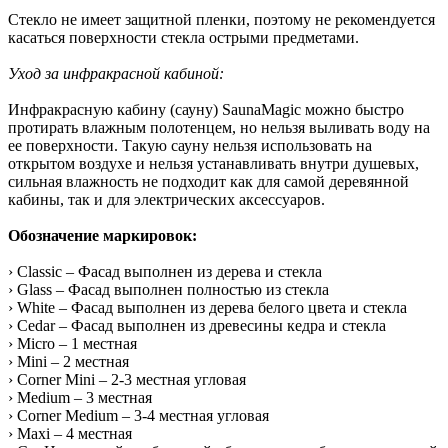
Стекло не имеет защитной пленки, поэтому не рекомендуется
касаться поверхности стекла острыми предметами.
Уход за инфракрасной кабиной:
Инфракрасную кабину (сауну) SaunaMagic можно быстро
протирать влажным полотенцем, но нельзя выливать воду на
ее поверхности. Такую сауну нельзя использовать на
открытом воздухе и нельзя устанавливать внутри душевых,
сильная влажность не подходит как для самой деревянной
кабины, так и для электрических аксессуаров.
Обозначение маркировок:
› Classic – Фасад выполнен из дерева и стекла
› Glass – Фасад выполнен полностью из стекла
› White – Фасад выполнен из дерева белого цвета и стекла
› Cedar – Фасад выполнен из древесины кедра и стекла
› Micro – 1 местная
› Mini – 2 местная
› Corner Mini – 2-3 местная угловая
› Medium – 3 местная
› Corner Medium – 3-4 местная угловая
› Maxi – 4 местная