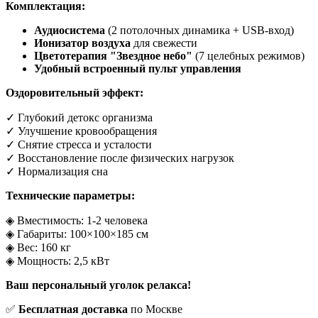
Комплектация:
Аудиосистема
(2 потолочных динамика + USB-вход)
Ионизатор воздуха
для свежести
Цветотерапия "Звездное небо"
(7 целебных режимов)
Удобный встроенный пульт управления
Оздоровительный эффект:
✓
Глубокий детокс организма
✓
Улучшение кровообращения
✓
Снятие стресса и усталости
✓
Восстановление после физических нагрузок
✓
Нормализация сна
Технические параметры:
◈
Вместимость: 1-2 человека
◈
Габариты: 100×100×185 см
◈
Вес: 160 кг
◈
Мощность: 2,5 кВт
Ваш персональный уголок релакса!
✅
Бесплатная доставка
по Москве