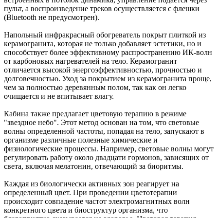
пульт, а воспроизведение треков осуществляется с флешки
(Bluetooth не предусмотрен).
Напольный инфракрасный обогреватель покрыт плиткой из
керамогранита, которая не только добавляет эстетики, но и
способствует более эффективному распространению ИК-волн
от карбоновых нагревателей на тело. Керамогранит
отличается высокой энергоэффективностью, прочностью и
долговечностью. Уход за покрытием из керамогранита проще,
чем за полностью деревянным полом, так как он легко
очищается и не впитывает влагу.
Кабина также предлагает цветовую терапию в режиме
"звездное небо". Этот метод основан на том, что световые
волны определенной частоты, попадая на тело, запускают в
организме различные полезные химические и
физиологические процессы. Например, световые волны могут
регулировать работу около двадцати гормонов, зависящих от
света, включая мелатонин, отвечающий за биоритмы.
Каждая из биологически активных зон реагирует на
определенный цвет. При проведении цветотерапии
происходит совпадение частот электромагнитных волн
конкретного цвета и биоструктур организма, что