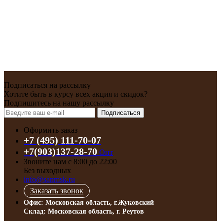
Подписаться на рассылку
Хотите быть в курсу всех акция и скидок?
Подпишитесь на нашу рассылку
Подписаться
Оформить заказ
+7 (495) 111-70-07
+7(903)137-28-70
Опт
Звоните нам с 8:00 до 22:00
Без выходных
info@sanmsk.ru
Заказать звонок
Офис: Московская область, г.Жуковский
Склад: Московская область, г. Реутов