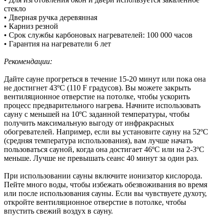
стекло
• Дверная ручка деревянная
• Карниз резной
• Срок службы карбоновых нагревателей: 100 000 часов
• Гарантия на нагреватели 6 лет
Рекомендации:
Дайте сауне прогреться в течение 15-20 минут или пока она
не достигнет 43ºC (110 F градусов). Вы можете закрыть
вентиляционное отверстие на потолке, чтобы ускорить
процесс предварительного нагрева. Начните использовать
сауну с меньшей на 10ºC заданной температуры, чтобы
получить максимальную выгоду от инфракрасных
обогревателей. Например, если вы установите сауну на 52ºC
(средняя температура использования), вам лучше начать
пользоваться сауной, когда она достигает 46ºC или на 2-3ºC
меньше. Лучше не превышать сеанс 40 минут за один раз.
При использовании сауны включите ионизатор кислорода.
Пейте много воды, чтобы избежать обезвоживания во время
или после использования сауны. Если вы чувствуете духоту,
откройте вентиляционное отверстие в потолке, чтобы
впустить свежий воздух в сауну.