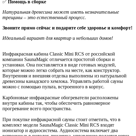
✅
Помощь в сборке
Натуральная древесина может иметь незначительные
трещины – это естественный процесс.
Звоните прямо сейчас и подарите себе здоровье и комфорт!
Идеальный вариант для квартир и небольших домов!
Инфракрасная кабина Classic Mini RCS от российской
компании SaunaMagic отличается простотой сборки и
установки. Она поставляется в виде готовых модулей,
которые можно легко собрать на месте, как конструктор.
Внутренняя и внешняя отделка выполнены из натуральной
древесины канадского хемлока. Управлять работой сауны
можно с помощью пульта, встроенного в корпус.
Карбоновые инфракрасные обогреватели расположены
внутри кабины так, чтобы обеспечить равномерное
прогревание всего пространства.
При покупке инфракрасной сауны стоит отметить, что в
комплект модели SaunaMagic Classic Mini RCS входят
ионизатор и аудиосистема. Аудиосистема включает два
встроенных в потолок динамика, управление подается через