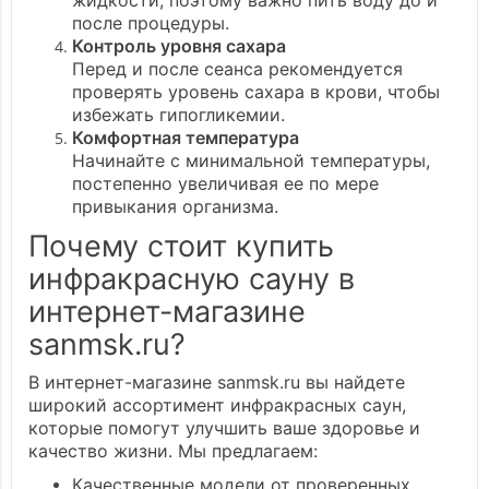
жидкости, поэтому важно пить воду до и
после процедуры.
Контроль уровня сахара
Перед и после сеанса рекомендуется
проверять уровень сахара в крови, чтобы
избежать гипогликемии.
Комфортная температура
Начинайте с минимальной температуры,
постепенно увеличивая ее по мере
привыкания организма.
Почему стоит купить
инфракрасную сауну в
интернет-магазине
sanmsk.ru?
В интернет-магазине sanmsk.ru вы найдете
широкий ассортимент инфракрасных саун,
которые помогут улучшить ваше здоровье и
качество жизни. Мы предлагаем:
Качественные модели от проверенных